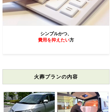
シンプルかつ、
費用を抑えたい
方
火葬プランの内容