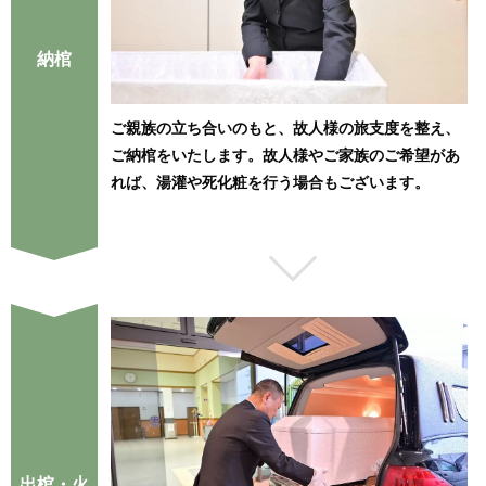
納棺
ご親族の立ち合いのもと、故人様の旅支度を整え、
ご納棺をいたします。故人様やご家族のご希望があ
れば、湯灌や死化粧を行う場合もございます。
出棺・火