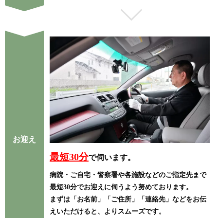
お迎え
最短30分
で伺います。
病院・ご自宅・警察署や各施設などのご指定先まで
最短30分でお迎えに伺うよう努めております。
まずは「お名前」「ご住所」「連絡先」などをお伝
え
いただけると、よりスムーズです。