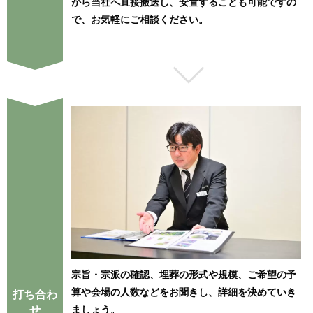
から当社へ直接搬送し、安置することも可能ですの
で、お気軽にご相談ください。
宗旨・宗派の確認、埋葬の形式や規模、ご希望の予
算や会場の人数などをお聞きし、詳細を決めていき
打ち合わ
せ
ましょう。