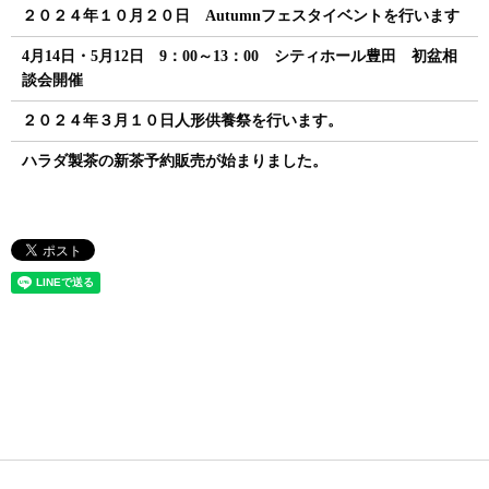
２０２４年１０月２０日 Autumnフェスタイベントを行います
4月14日・5月12日 9：00～13：00 シティホール豊田 初盆相
談会開催
２０２４年３月１０日人形供養祭を行います。
ハラダ製茶の新茶予約販売が始まりました。